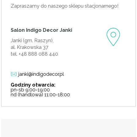
Zapraszamy do naszego sklepu stacjonarnego!
Salon Indigo Decor Janki
Janki (gm. Raszyn),
al. Krakowska 37
tel. +48 888 088 440
janki@indigodecor.pl
Godziny otwarcia:
pn-sb 9:00-19:00
nd (handlowa) 11:00-18:00