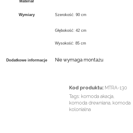
Materiał
Wymiary
Szerokość: 90 cm
Głębokość: 42 cm
Wysokość: 85 cm
Nie wymaga montażu
Dodatkowe informacje
Kod produktu:
MTRA-130
Tags:
komoda akacja
,
komoda drewniana
,
komoda
kolonialna