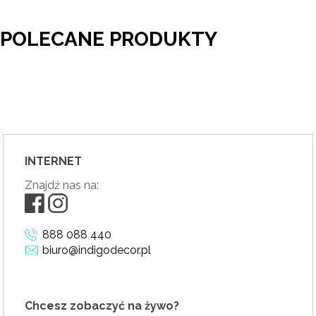
POLECANE PRODUKTY
INTERNET
Znajdź nas na:
888 088 440
biuro@indigodecor.pl
Chcesz zobaczyć na żywo?