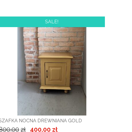
SALE!
SZAFKA NOCNA DREWNIANA GOLD
800.00
zł
400.00
zł