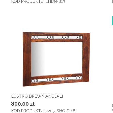
KOD PRODUKTU: LHBN-813
LUSTRO DREWNIANE JALI
800.00
zł
KOD PRODUKTU: 2205-SHC-C-18