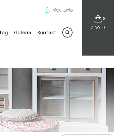
Moje konto
0
0.00
zł
log
Galeria
Kontakt