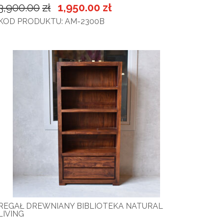
3,900.00
zł
1,950.00
zł
KOD PRODUKTU: AM-2300B
REGAŁ DREWNIANY BIBLIOTEKA NATURAL
LIVING