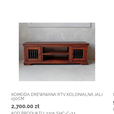
KOMODA DREWNIANA RTV KOLONIALNA JALI
150CM
2,700.00
zł
KOD PRODUKTU: 2205 SHC-C-33