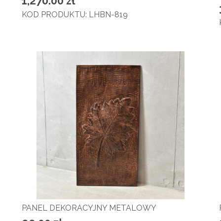
1,270.00
zł
KOD PRODUKTU: LHBN-819
PANEL DEKORACYJNY METALOWY