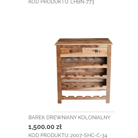
KOD PRODUKTU: LHBN-773
BAREK DREWNIANY KOLONIALNY
1,500.00
zł
KOD PRODUKTU: 2007-SHC-C-34