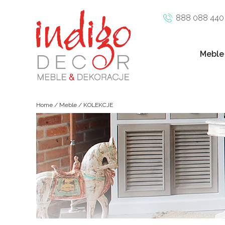
888 088 440
Meble
Home
/
Meble
/ KOLEKCJE