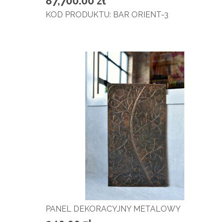
87,700.00
zł
KOD PRODUKTU: BAR ORIENT-3
PANEL DEKORACYJNY METALOWY