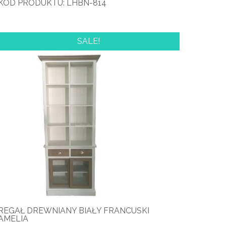
KOD PRODUKTU: LHBN-814
SALE!
REGAŁ DREWNIANY BIAŁY FRANCUSKI
AMELIA