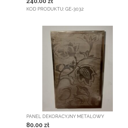
240.00
zł
KOD PRODUKTU: GE-3032
PANEL DEKORACYJNY METALOWY
80.00
zł