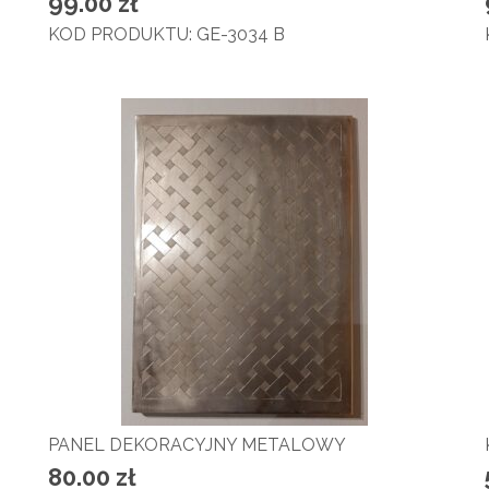
99.00
zł
KOD PRODUKTU: GE-3034 B
PANEL DEKORACYJNY METALOWY
80.00
zł