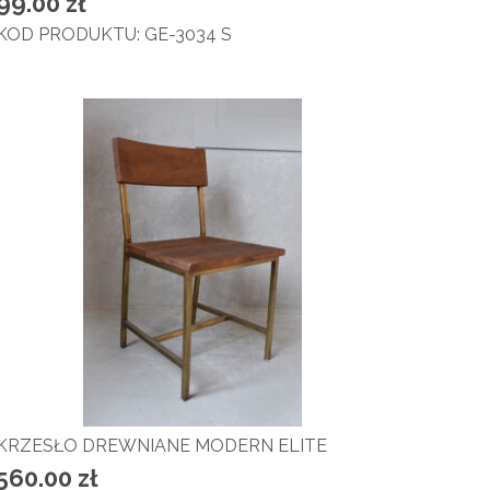
99.00
zł
KOD PRODUKTU: GE-3034 S
KRZESŁO DREWNIANE MODERN ELITE
560.00
zł