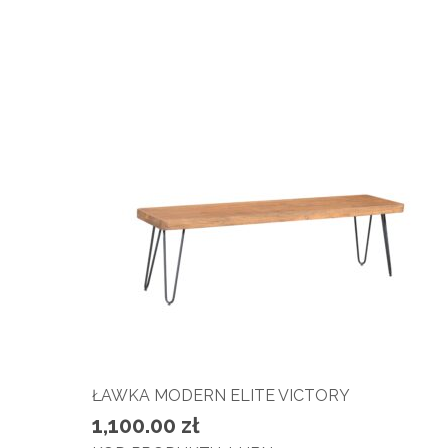
ŁAWKA MODERN ELITE VICTORY
1,100.00
zł