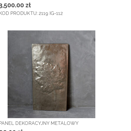
3,500.00
zł
KOD PRODUKTU: 2119 IG-112
PANEL DEKORACYJNY METALOWY