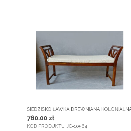
SIEDZISKO ŁAWKA DREWNIANA KOLONIALN
760.00
zł
KOD PRODUKTU: JC-10564