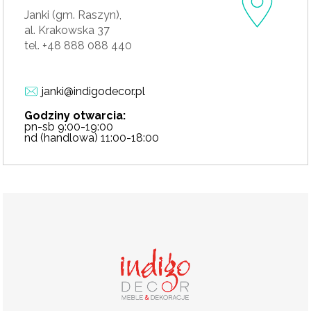
Janki (gm. Raszyn),
al. Krakowska 37
tel. +48 888 088 440
janki@indigodecor.pl
Godziny otwarcia:
pn-sb 9:00-19:00
nd (handlowa) 11:00-18:00