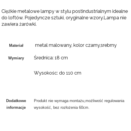
Ciężkie metalowe lampy w stylu postindustrialnym idealne
do loftów. Pojedyncze sztuki, oryginalne wzory.Lampa nie
zawiera żarówki.
metal malowany, kolor czarny,srebrny
Materiał
Średnica: 18 cm
Wymiary
Wysokośc: do 110 cm
Dodatkowe
Produkt nie wymaga montażu,możliwość regulowania
informacje
wysokość, bez rozłożenia 60cm.