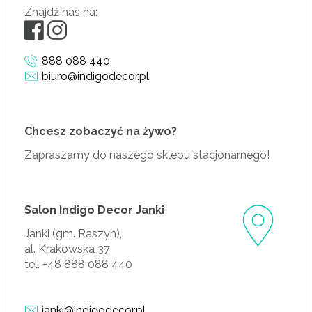
Znajdź nas na:
888 088 440
biuro@indigodecor.pl
Chcesz zobaczyć na żywo?
Zapraszamy do naszego sklepu stacjonarnego!
Salon Indigo Decor Janki
Janki (gm. Raszyn),
al. Krakowska 37
tel. +48 888 088 440
janki@indigodecor.pl