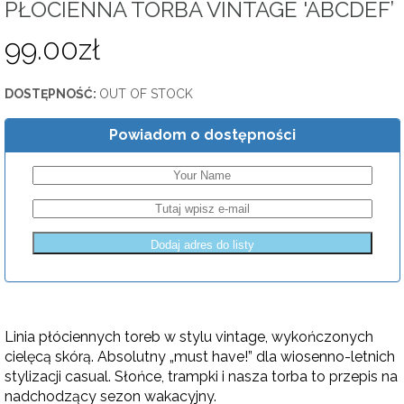
PŁÓCIENNA TORBA VINTAGE 'ABCDEF’
99.00
zł
DOSTĘPNOŚĆ:
OUT OF STOCK
Powiadom o dostępności
Linia płóciennych toreb w stylu vintage, wykończonych
cielęcą skórą. Absolutny „must have!” dla wiosenno-letnich
stylizacji casual. Słońce, trampki i nasza torba to przepis na
nadchodzący sezon wakacyjny.