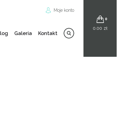
Moje konto
0
0.00
zł
log
Galeria
Kontakt