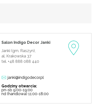
Salon Indigo Decor Janki
Janki (gm. Raszyn),
al. Krakowska 37
tel. +48 888 088 440
janki@indigodecor.pl
Godziny otwarcia:
pn-sb 9:00-19:00
nd (handlowa) 11:00-18:00