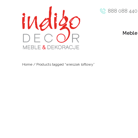
888 088 440
Meble
Home
/ Products tagged “wieszak loftowy”