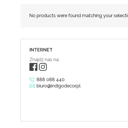
No products were found matching your selecti
INTERNET
Znajdź nas na:
888 088 440
biuro@indigodecor.pl