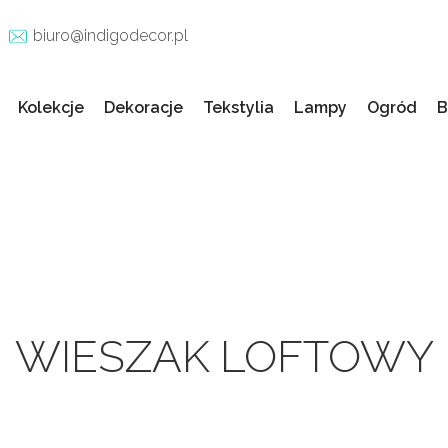
biuro@indigodecor.pl
Kolekcje
Dekoracje
Tekstylia
Lampy
Ogród
B
WIESZAK LOFTOWY