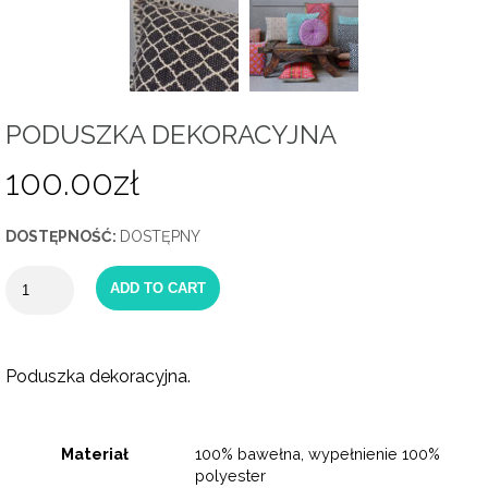
PODUSZKA DEKORACYJNA
100.00
zł
DOSTĘPNOŚĆ:
DOSTĘPNY
ADD TO CART
Poduszka dekoracyjna.
Materiał
100% bawełna, wypełnienie 100%
polyester