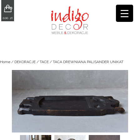
0
0.00
zł
Home
/
DEKORACJE
/
TACE
/ TACA DREWNIANA PALISANDER UNIKAT