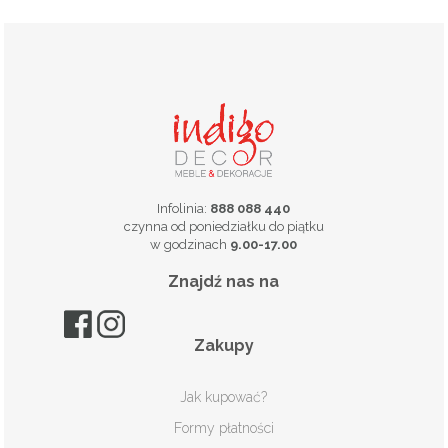
Infolinia:
888 088 440
czynna od poniedziałku do piątku
w godzinach
9.00-17.00
Znajdź nas na
Zakupy
Jak kupować?
Formy płatności