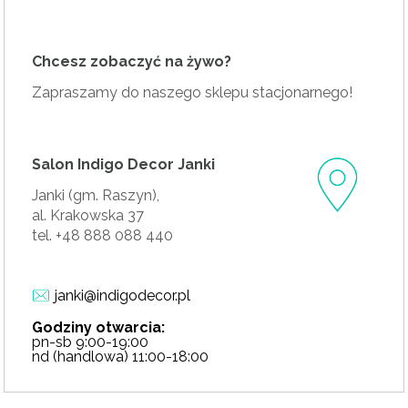
Chcesz zobaczyć na żywo?
Zapraszamy do naszego sklepu stacjonarnego!
Salon Indigo Decor Janki
Janki (gm. Raszyn),
al. Krakowska 37
tel. +48 888 088 440
janki@indigodecor.pl
Godziny otwarcia:
pn-sb 9:00-19:00
nd (handlowa) 11:00-18:00