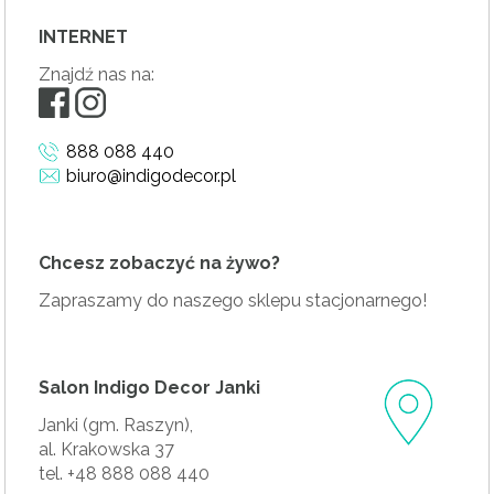
INTERNET
Znajdź nas na:
888 088 440
biuro@indigodecor.pl
Chcesz zobaczyć na żywo?
Zapraszamy do naszego sklepu stacjonarnego!
Salon Indigo Decor Janki
Janki (gm. Raszyn),
al. Krakowska 37
tel. +48 888 088 440