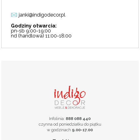
janki@indigodecor.pl
Godziny otwarcia:
pn-sb 9:00-19:00
nd (handlowa) 11:00-18:00
Infolinia:
888 088 440
czynna od poniedziałku do piątku
w godzinach
9.00-17.00