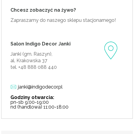
Chcesz zobaczyć na żywo?
Zapraszamy do naszego sklepu stacjonarnego!
Salon Indigo Decor Janki
Janki (gm. Raszyn),
al. Krakowska 37
tel. +48 888 088 440
janki@indigodecor.pl
Godziny otwarcia:
pn-sb 9:00-19:00
nd (handlowa) 11:00-18:00